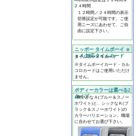
２４時間
１２時間／２４時間の表示
切替設定が可能です。ご使
用ニーズにあわせて、ご自
由に設定下さい。
ニッポー タイムボーイ ｅ
ｘ４ 対応タイムカード
タイムボーイＮカード
※タイムボーイカード・カル
コロカードはご使用いただけ
ません。
ボディーカラーは選べる2
タイプ
●
爽やかなＡ(ブルー＆スノー
ホワイト)と、シックなＫ(ブ
ラック＆スノーホワイト)の
カラーバリエーション。職場
に合わせてお選び下さい。