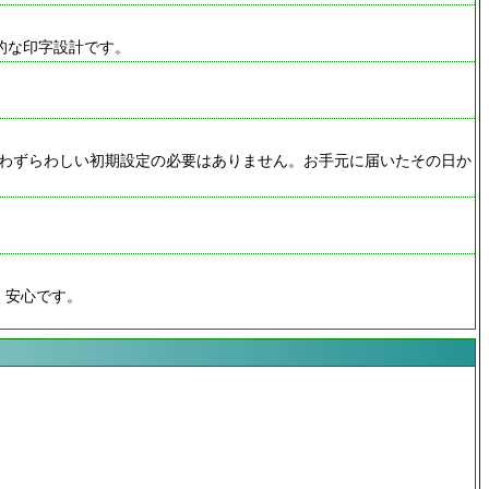
期的な印字設計です。
で、わずらわしい初期設定の必要はありません。お手元に届いたその日か
く安心です。