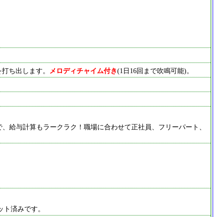
を打ち出します。
メロディチャイム付き
(1日16回まで吹鳴可能)。
で、給与計算もラークラク！職場に合わせて正社員、フリーパート、
ット済みです。