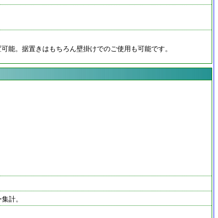
置可能。据置きはもちろん壁掛けでのご使用も可能です。
ー集計。