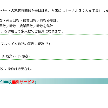
ーパートの就業時間数を毎日計算、月末にはトータル３５人まで集計し
数・外出回数・残業回数／時数を集計。
回数／時数・残業回数／時数を集計。
ード」を併用して多人数でご使用になれます。
。フルタイム勤務の管理に便利です。
・ザ(残業)・テ(徹夜)
ボタン操作は必要なし。
100枚
無料サービス
)