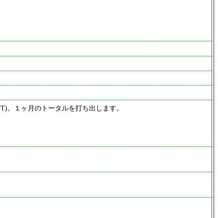
UT)。１ヶ月のトータルを打ち出します。