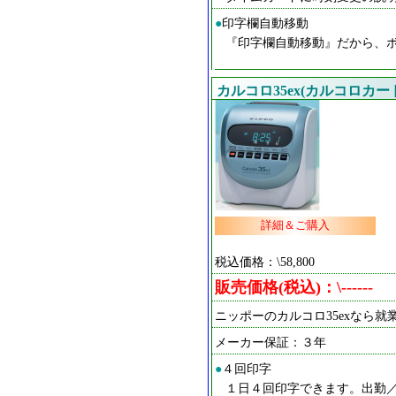
●
印字欄自動移動
『印字欄自動移動』だから、
カルコロ35ex(カルコロカード
詳細＆ご購入
税込価格：\58,800
販売価格(税込)：\------
ニッポーのカルコロ35exなら
メーカー保証：３年
●
４回印字
１日４回印字できます。出勤