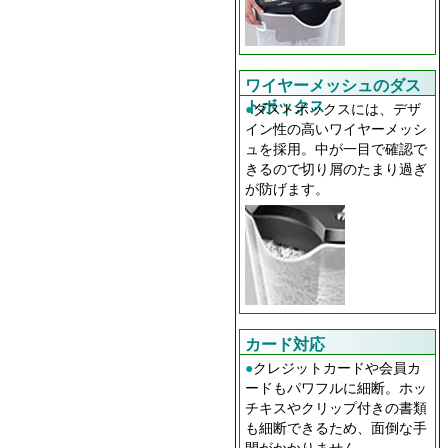
ワイヤーメッシュのダス
トボックス
●
ダストボックスには、デザ
イン性の高いワイヤーメッシ
ュを採用。中が一目で確認で
きるので切り屑のたまり過ぎ
が防げます。
カード対応
●
クレジットカードや会員カ
ードもパワフルに細断。ホッ
チキスやクリップ付きの書類
も細断できるため、面倒な手
間がかかりません。