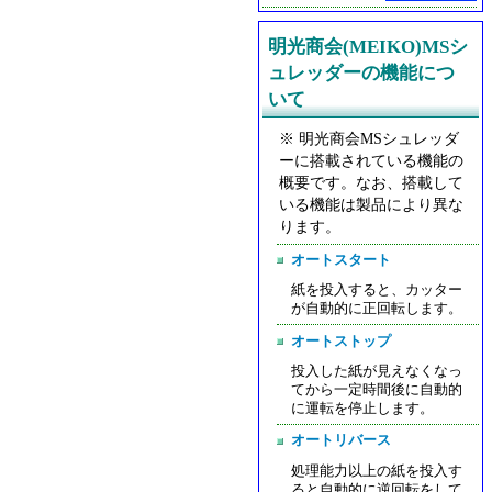
明光商会(MEIKO)MSシ
ュレッダーの機能につ
いて
※ 明光商会MSシュレッダ
ーに搭載されている機能の
概要です。なお、搭載して
いる機能は製品により異な
ります。
オートスタート
紙を投入すると、カッター
が自動的に正回転します。
オートストップ
投入した紙が見えなくなっ
てから一定時間後に自動的
に運転を停止します。
オートリバース
処理能力以上の紙を投入す
ると自動的に逆回転をして