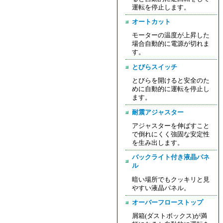
運転を停止します。
オートカット
モーターの温度が上昇した
場合自動的に電源が切れま
す。
とびらスイッチ
とびらを開けると安全のた
めに自動的に運転を停止し
ます。
耐震アジャスター
アジャスターを伸ばすこと
で倒れにくく強固な安定性
を生み出します。
バックライト付き液晶パネ
ル
暗い場所でもクッキリと見
やすい液晶パネル。
オーバーフローストップ
屑箱(ダストボックス)が満