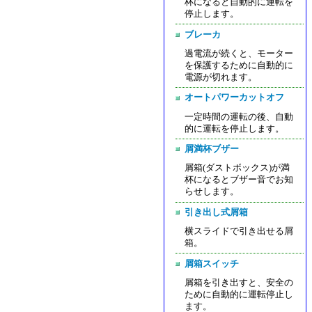
杯になると自動的に運転を
停止します。
ブレーカ
過電流が続くと、モーター
を保護するために自動的に
電源が切れます。
オートパワーカットオフ
一定時間の運転の後、自動
的に運転を停止します。
屑満杯ブザー
屑箱(ダストボックス)が満
杯になるとブザー音でお知
らせします。
引き出し式屑箱
横スライドで引き出せる屑
箱。
屑箱スイッチ
屑箱を引き出すと、安全の
ために自動的に運転停止し
ます。