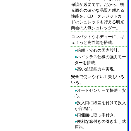
保護が必要です。だから、明
光商会の確かな品質と頼れる
性能を。CD・クレジットカー
ドのシュレッドも行える明光
商会の人気シュレッダー。
コンパクトなボディーに、ギ
ュ！っと高性能を搭載。
●
信頼・安心の国内設計。
●
ハイクラス仕様の強力モー
ターを搭載。
●
高い処理能力を実現。
安全で使いやすい工夫もいろ
いろ。
●
オートセンサーで快適・安
心。
●
投入口に段差を付けて投入
が容易に。
●
両側面に取っ手付き。
●
便利な窓付きの引き出し式
屑箱。