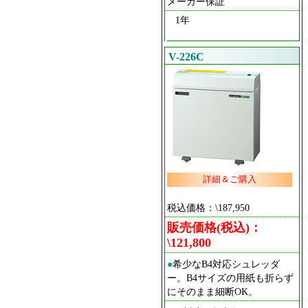
メーカー保証
1年
V-226C
詳細＆ご購入
税込価格：\187,950
販売価格(税込)：
\121,800
●
希少なB4対応シュレッダ
ー。B4サイズの用紙も折らず
にそのまま細断OK。