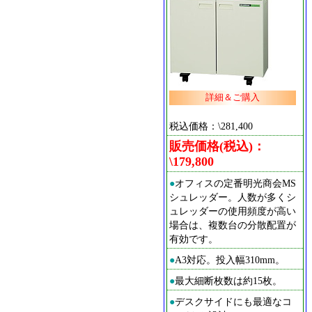
詳細＆ご購入
税込価格：\281,400
販売価格(税込)：
\179,800
●
オフィスの定番明光商会MS
シュレッダー。人数が多くシ
ュレッダーの使用頻度が高い
場合は、複数台の分散配置が
有効です。
●
A3対応。投入幅310mm。
●
最大細断枚数は約15枚。
●
デスクサイドにも最適なコ