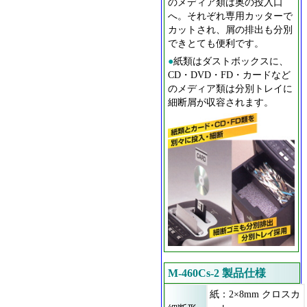
のメディア類は奥の投入口
へ。それぞれ専用カッターで
カットされ、屑の排出も分別
できとても便利です。
●
紙類はダストボックスに、
CD・DVD・FD・カードなど
のメディア類は分別トレイに
細断屑が収容されます。
M-460Cs-2 製品仕様
紙：2×8mm クロスカ