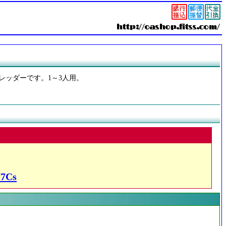
レッダーです。1～3人用。
7Cs