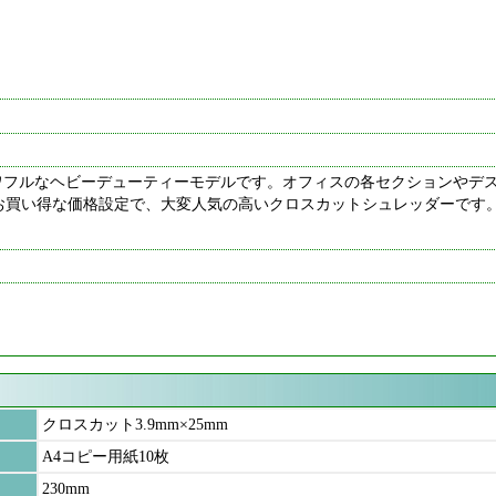
ワフルなヘビーデューティーモデルです。オフィスの各セクションやデ
お買い得な価格設定で、大変人気の高いクロスカットシュレッダーです
クロスカット3.9mm×25mm
A4コピー用紙10枚
230mm