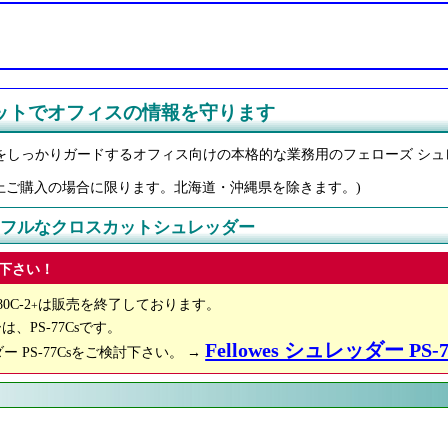
ットでオフィスの情報を守ります
をしっかりガードするオフィス向けの本格的な業務用のフェローズ シュ
0円以上ご購入の場合に限ります。北海道・沖縄県を除きます。)
 パワフルなクロスカットシュレッダー
下さい！
C-2
は販売を終了しております。
+
、PS-77Csです。
Fellowes シュレッダー PS-7
 PS-77Csをご検討下さい。 →