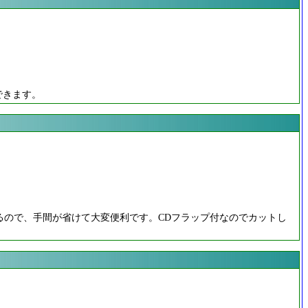
できます。
るので、手間が省けて大変便利です。CDフラップ付なのでカットし