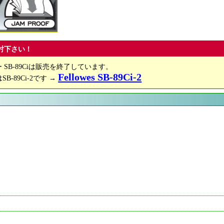
討下さい！
SB-89Ciは販売を終了しています。
Fellowes SB-89Ci-2
はSB-89Ci-2です →