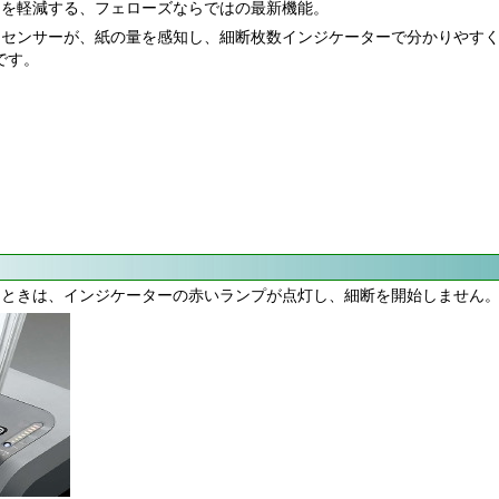
スを軽減する、フェローズならではの最新機能。
センサーが、紙の量を感知し、細断枚数インジケーターで分かりやすく
です。
たときは、インジケーターの赤いランプが点灯し、細断を開始しません