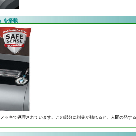
』を搭載
ムメッキで処理されています。この部分に指先が触れると、人間の発す