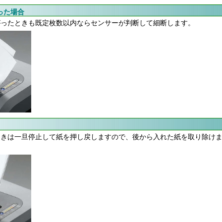
った場合
がったときも既定枚数以内ならセンサーが判断して細断します。
ときは一旦停止して紙を押し戻しますので、後から入れた紙を取り除け