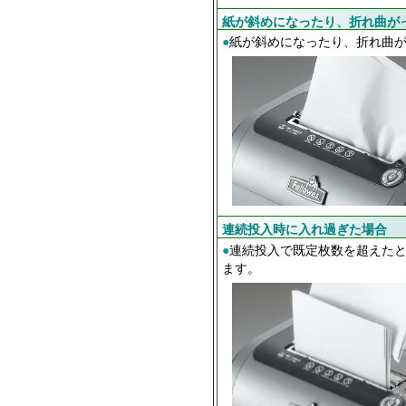
紙が斜めになったり、折れ曲が
●
紙が斜めになったり、折れ曲
連続投入時に入れ過ぎた場合
●
連続投入で既定枚数を超えた
ます。