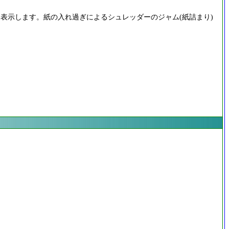
表示します。紙の入れ過ぎによるシュレッダーのジャム(紙詰まり)
。