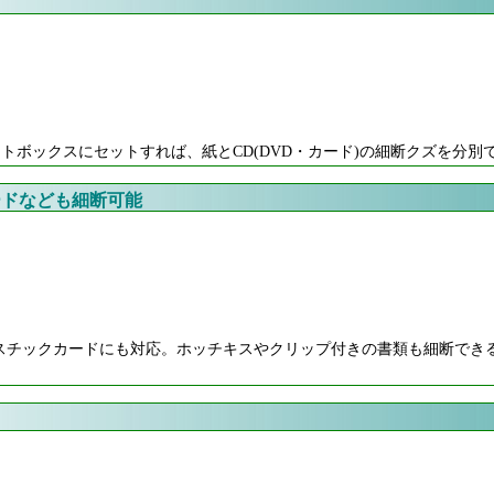
トボックスにセットすれば、紙とCD(DVD・カード)の細断クズを分別
ードなども細断可能
スチックカードにも対応。ホッチキスやクリップ付きの書類も細断でき