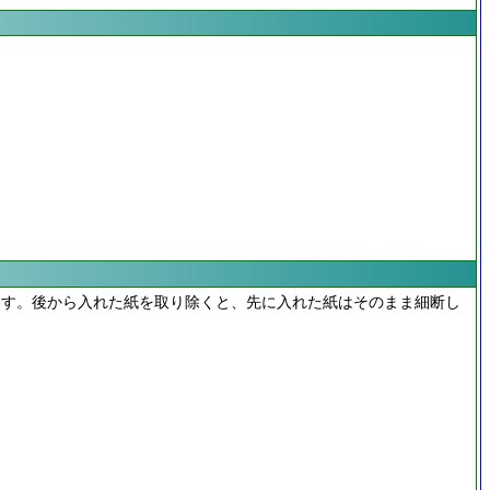
ます。後から入れた紙を取り除くと、先に入れた紙はそのまま細断し