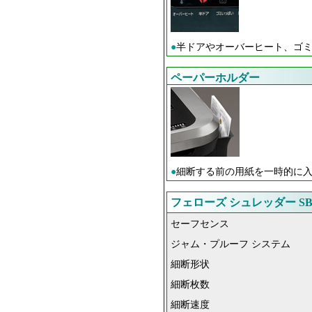
●
半ドアやオーバーヒート、ゴ
ペーパーホルダー
●
細断する前の用紙を一時的に
フェローズ シュレッダー SB-
セーフセンス
ジャム・プルーフ システム
細断形状
細断枚数
細断速度