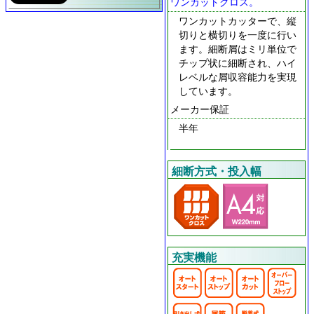
ワンカットクロス。
ワンカットカッターで、縦
切りと横切りを一度に行い
ます。細断屑はミリ単位で
チップ状に細断され、ハイ
レベルな屑収容能力を実現
しています。
メーカー保証
半年
細断方式・投入幅
充実機能