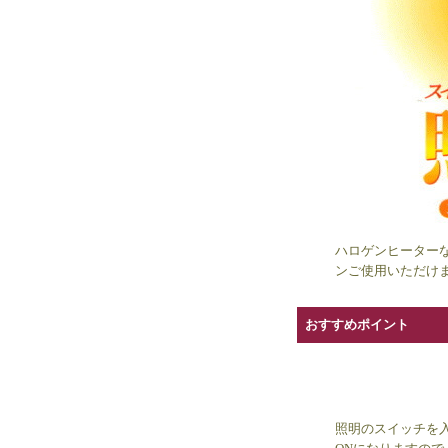
ハロゲンヒーターな
ンご使用いただけ
おすすめポイント
照明のスイッチを