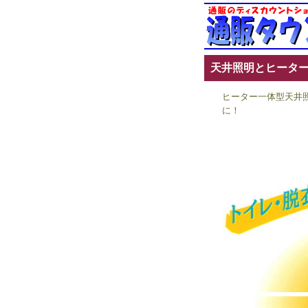
天井照明とヒータ
ヒーター一体型天井
に！