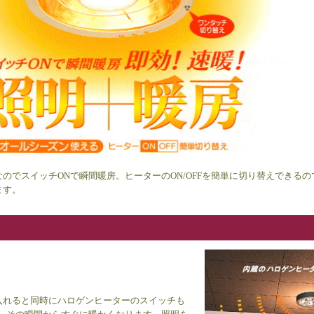
のでスイッチONで瞬間暖房。ヒーターのON/OFFを簡単に切り替えできる
ます。
入れると同時にハロゲンヒーターのスイッチも