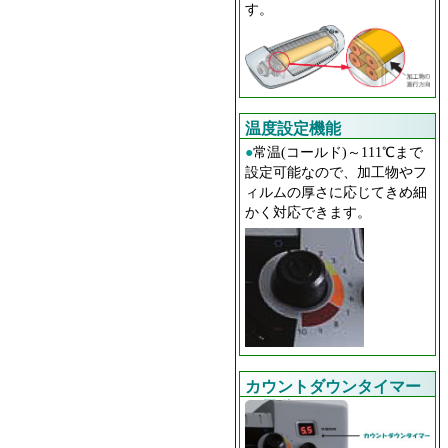
す。
温度設定機能
●
常温(コールド)～111℃まで
設定可能なので、加工物やフ
ィルムの厚さに応じてきめ細
かく対応できます。
カウントダウンタイマー
／電動リバーススイッチ