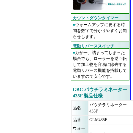
カウントダウンタイマー
●
ウォームアップに要する時
間を数字で分かりやすくお知
らせします。
電動リバーススイッチ
●
万が一、詰まってしまった
場合でも、ローラーを逆回転
して加工物を容易に除去する
電動リバース機能を搭載して
いますので安心です。
GBC パウチラミネーター
435F 製品仕様
パウチラミネーター
品名
435F
品番
GLM435F
ウォー