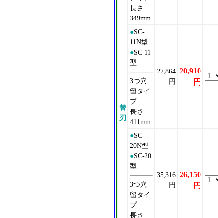
長さ
349mm
●
SC-
11N型
●
SC-11
型
20,910
27,864
3つ穴
円
円
留タイ
プ
替
長さ
刃
411mm
●
SC-
20N型
●
SC-20
型
26,150
35,316
3つ穴
円
円
留タイ
プ
長さ