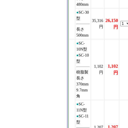
480mm
●
SC-30
型
26,150
35,316
円
円
長さ
500mm
●
SC-
10N型
●
SC-10
型
1,102
1,102
樹脂製
円
円
長さ
370mm
9.7mm
角
●
SC-
11N型
●
SC-11
型
1,207
1,207