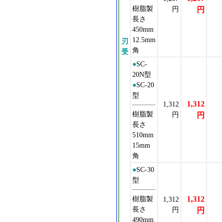
樹脂製
円
円
長さ
450mm
12.5mm
刃
角
受
●
SC-
20N型
●
SC-20
型
1,312
1,312
樹脂製
円
円
長さ
510mm
15mm
角
●
SC-30
型
樹脂製
1,312
1,312
長さ
円
円
490mm