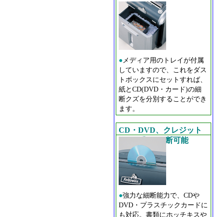
レイ
●
メディア用のトレイが付属
していますので、これをダス
トボックスにセットすれば、
紙とCD(DVD・カード)の細
断クズを分別することができ
ます。
CD・DVD、クレジット
カード類も細断可能
●
強力な細断能力で、CDや
DVD・プラスチックカードに
も対応。書類にホッチキスや