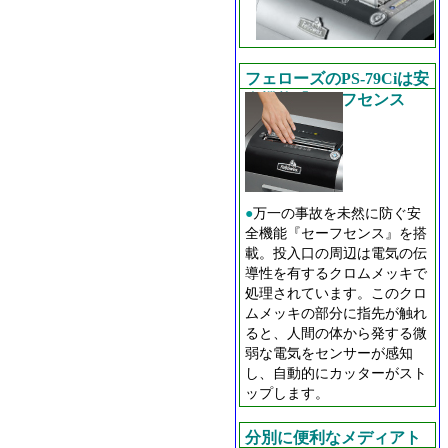
フェローズのPS-79Ciは安
全機能『セーフセンス
TM
』を搭載
●
万一の事故を未然に防ぐ安
全機能『セーフセンス』を搭
載。投入口の周辺は電気の伝
導性を有するクロムメッキで
処理されています。このクロ
ムメッキの部分に指先が触れ
ると、人間の体から発する微
弱な電気をセンサーが感知
し、自動的にカッターがスト
ップします。
分別に便利なメディアト