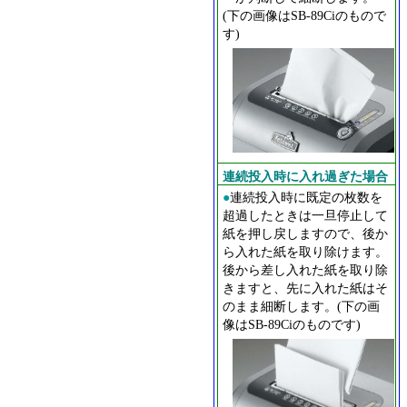
(下の画像はSB-89Ciのもので
す)
連続投入時に入れ過ぎた場合
●
連続投入時に既定の枚数を
超過したときは一旦停止して
紙を押し戻しますので、後か
ら入れた紙を取り除けます。
後から差し入れた紙を取り除
きますと、先に入れた紙はそ
のまま細断します。(下の画
像はSB-89Ciのものです)