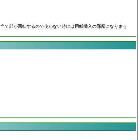
紙当て部が回転するので使わない時には用紙挿入の邪魔になりませ