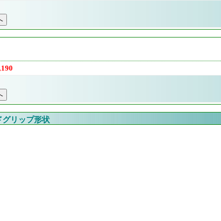
190
ドグリップ形状