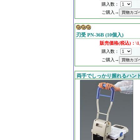
購入数：
ご購入→
刃受 PN-36B (10個入)
販売価格(税込)：\1,
購入数：
ご購入→
両手でしっかり握れるハン