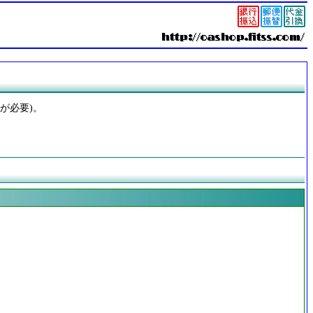
孔が必要)。