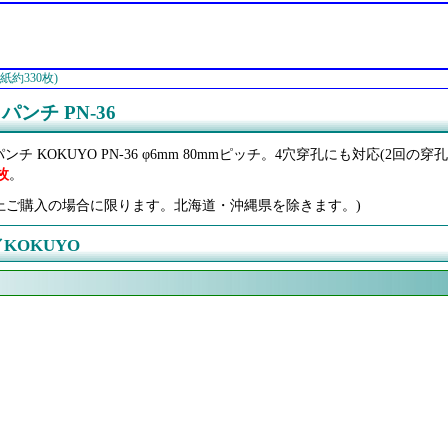
紙約330枚)
ンチ PN-36
 KOKUYO PN-36 φ6mm 80mmピッチ。4穴穿孔にも対応(2回の穿
枚
。
0円以上ご購入の場合に限ります。北海道・沖縄県を除きます。)
KOKUYO