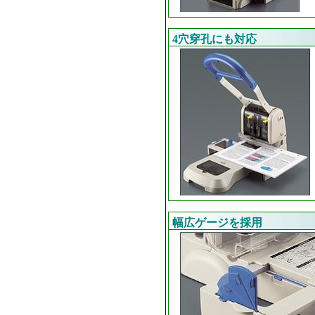
4穴穿孔にも対応
幅広ゲージを採用