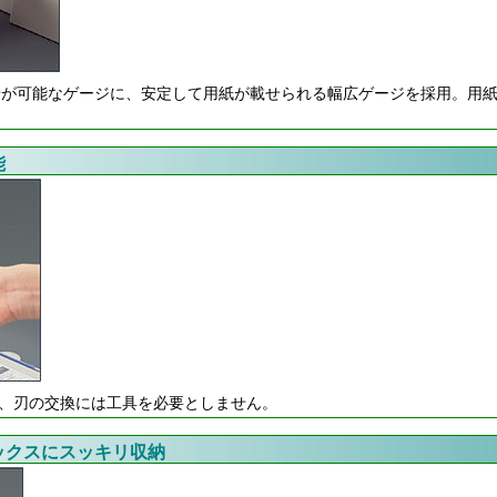
せが可能なゲージに、安定して用紙が載せられる幅広ゲージを採用。用
能
、刃の交換には工具を必要としません。
ックスにスッキリ収納