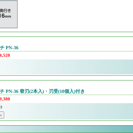
 PN-36
,520
PN-36 替刃(2本入)・刃受(10個入)付き
,380
ト