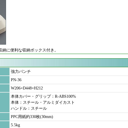
の収納に便利な収納ボックス付き。
強力パンチ
PN-36
W206×D448×H212
本体カバー・グリップ：R-ABS100%
本体：スチール・アルミダイカスト
ハンドル：スチール
PPC用紙約330枚(30mm)
5.5kg