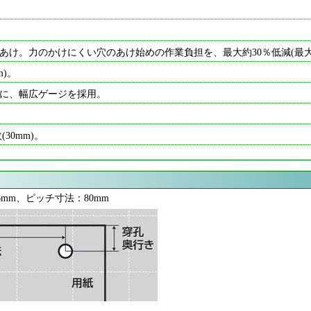
あけ。力のかけにくい穴のあけ始めの作業負担を、最大約30％低減(最大
m)。
に、幅広ゲージを採用。
30mm)。
6mm、ピッチ寸法：80mm