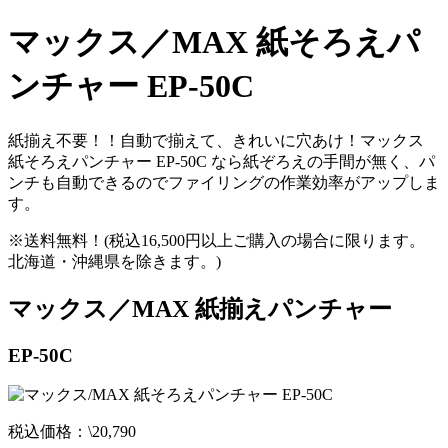
マックス／MAX 紙そろえパ
ンチャー EP-50C
紙揃え不要！！自動で揃えて、きれいに穴あけ！マックス
紙そろえパンチャー EP-50C なら紙ぞろえの手間が無く、パ
ンチも自動できるのでファイリングの作業効率がアップしま
す。
※送料無料！
(税込16,500円以上ご購入の場合に限ります。
北海道・沖縄県を除きます。)
マックス／MAX 紙揃えパンチャー
EP-50C
税込価格：\20,790