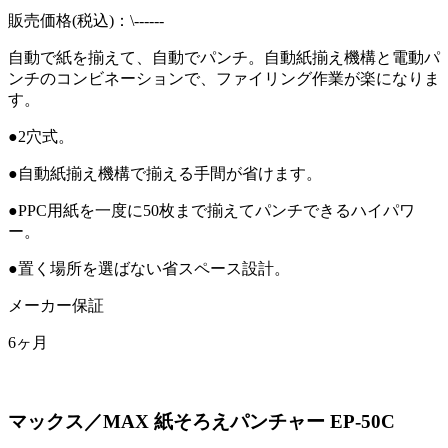
販売価格(税込)：\------
自動で紙を揃えて、自動でパンチ。自動紙揃え機構と電動パ
ンチのコンビネーションで、ファイリング作業が楽になりま
す。
●
2穴式。
●
自動紙揃え機構で揃える手間が省けます。
●
PPC用紙を一度に50枚まで揃えてパンチできるハイパワ
ー。
●
置く場所を選ばない省スペース設計。
メーカー保証
6ヶ月
マックス／MAX 紙そろえパンチャー EP-50C