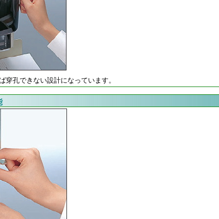
ば穿孔できない設計になっています。
能