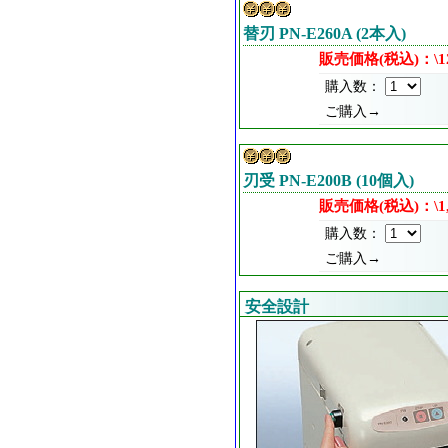
替刃 PN-E260A (2本入)
販売価格(税込)：\12
購入数：
ご購入→
刃受 PN-E200B (10個入)
販売価格(税込)：\1,
購入数：
ご購入→
安全設計