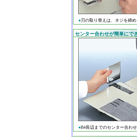
●
刃の取り替えは、ネジを締め
センター合わせが簡単にで
●
B4長辺までのセンター合わ