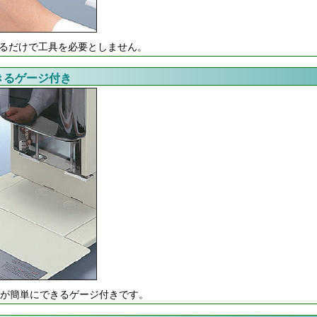
るだけで工具を必要としません。
きるゲージ付き
せが簡単にできるゲージ付きです。