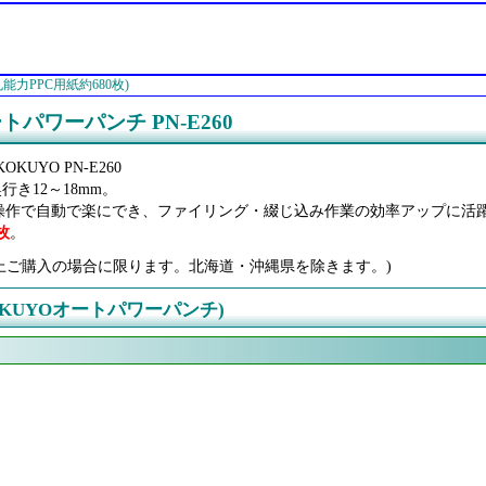
能力PPC用紙約680枚)
トパワーパンチ PN-E260
UYO PN-E260
奥行き12～18mm。
操作で自動で楽にでき、ファイリング・綴じ込み作業の効率アップに活
枚
。
0円以上ご購入の場合に限ります。北海道・沖縄県を除きます。)
KUYOオートパワーパンチ)